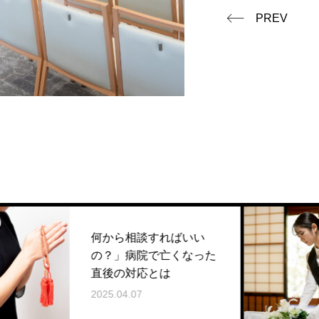
PREV
何から相談すればいい
の？」病院で亡くなった
直後の対応とは
2025.04.07