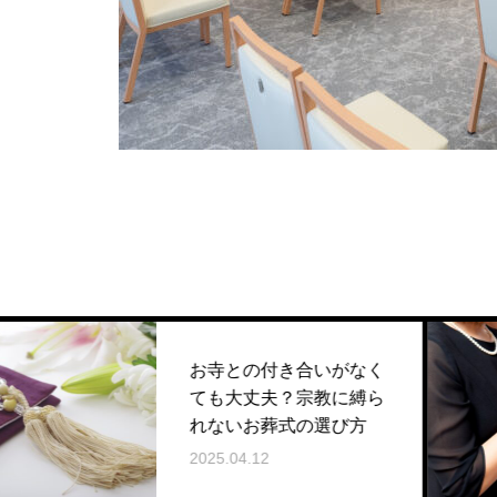
お寺との付き合いがなく
ても大丈夫？宗教に縛ら
れないお葬式の選び方
2025.04.12