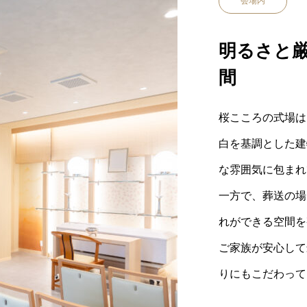
会場内
明るさと
間
桜こころの式場は
白を基調とした建
な雰囲気に包まれ
一方で、葬送の場
れができる空間を
ご家族が安心して
りにもこだわって