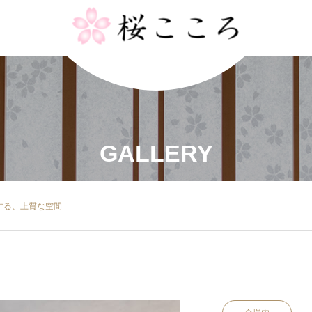
GALLERY
する、上質な空間